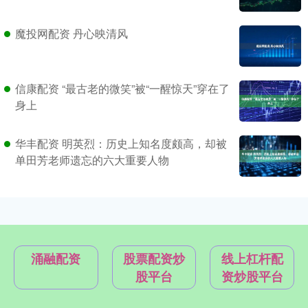
魔投网配资 丹心映清风
信康配资 “最古老的微笑”被“一醒惊天”穿在了
身上
华丰配资 明英烈：历史上知名度颇高，却被
单田芳老师遗忘的六大重要人物
涌融配资
股票配资炒
线上杠杆配
股平台
资炒股平台