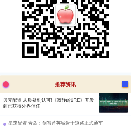
推荐资讯
贝壳配资 从质疑到认可!《寂静岭2RE》开发
商已获得外界信任
​星速配资 青岛：创智菁英城骨干道路正式通车