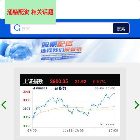
涌融配资 相关话题
搜索
上证指数
3900.35
21.92
0.57%