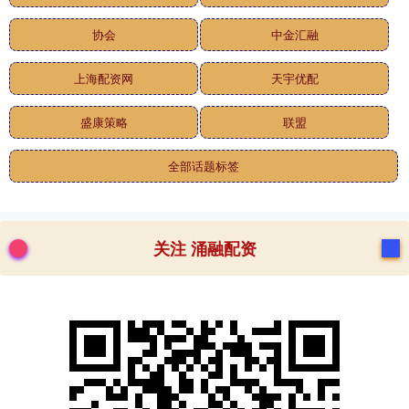
协会
中金汇融
上海配资网
天宇优配
盛康策略
联盟
全部话题标签
关注 涌融配资