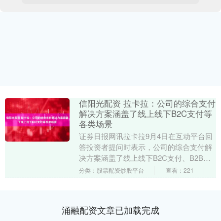
信阳光配资 拉卡拉：公司的综合支付
解决方案涵盖了线上线下B2C支付等
各类场景
证券日报网讯拉卡拉9月4日在互动平台回
答投资者提问时表示，公司的综合支付解
决方案涵盖了线上线下B2C支付、B2B支
付、跨境支付、外卡支付等各类场景，公
分类：股票配资炒股平台
查看：221
司银行卡、....
涌融配资文章已加载完成