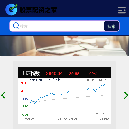
搜索
上证指数
3940.04
39.68
1.02%