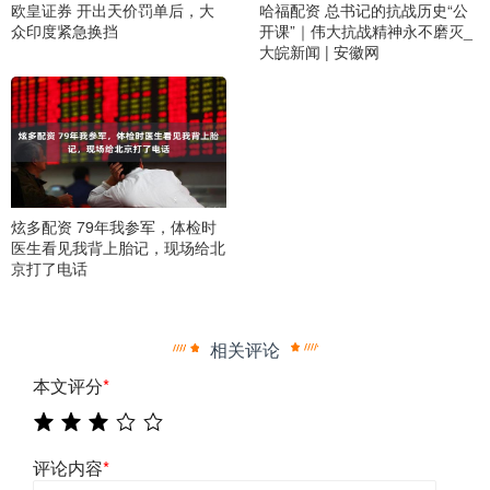
欧皇证券 开出天价罚单后，大
哈福配资 总书记的抗战历史“公
众印度紧急换挡
开课”｜伟大抗战精神永不磨灭_
大皖新闻 | 安徽网
炫多配资 79年我参军，体检时
医生看见我背上胎记，现场给北
京打了电话
相关评论
本文评分
*
评论内容
*