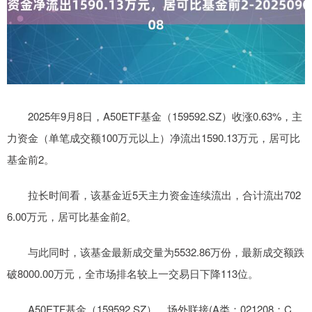
2025年9月8日，A50ETF基金（159592.SZ）收涨0.63%，主
力资金（单笔成交额100万元以上）净流出1590.13万元，居可比
基金前2。
拉长时间看，该基金近5天主力资金连续流出，合计流出702
6.00万元，居可比基金前2。
与此同时，该基金最新成交量为5532.86万份，最新成交额跌
破8000.00万元，全市场排名较上一交易日下降113位。
A50ETF基金（159592.SZ），场外联接(A类：021208；C