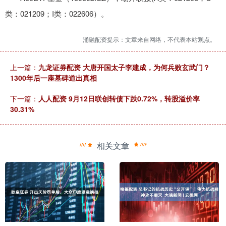
类：021209；I类：022606）。
涌融配资提示：文章来自网络，不代表本站观点。
上一篇：
九龙证券配资 大唐开国太子李建成，为何兵败玄武门？
1300年后一座墓碑道出真相
下一篇：
人人配资 9月12日联创转债下跌0.72%，转股溢价率
30.31%
相关文章