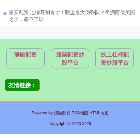
秦安配资 连输马刺奇才！联盟最大伪强队？坐拥两位美国
之子，赢不了球
涌融配资
股票配资炒
线上杠杆配
股平台
资炒股平台
友情链接：
Powered by
涌融配资
RSS地图
HTML地图
Copyright
© 2023-2025