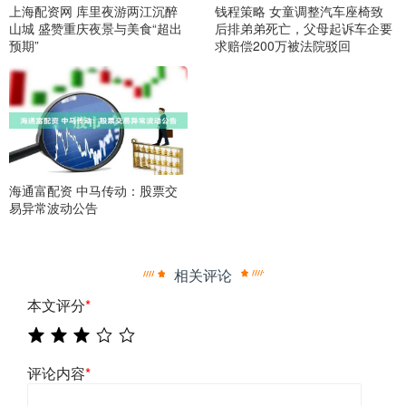
上海配资网 库里夜游两江沉醉
钱程策略 女童调整汽车座椅致
山城 盛赞重庆夜景与美食“超出
后排弟弟死亡，父母起诉车企要
预期”
求赔偿200万被法院驳回
海通富配资 中马传动：股票交
易异常波动公告
相关评论
本文评分
*
评论内容
*