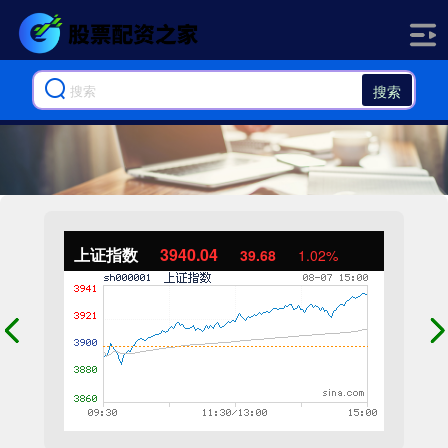
搜索
上证指数
3940.04
39.68
1.02%