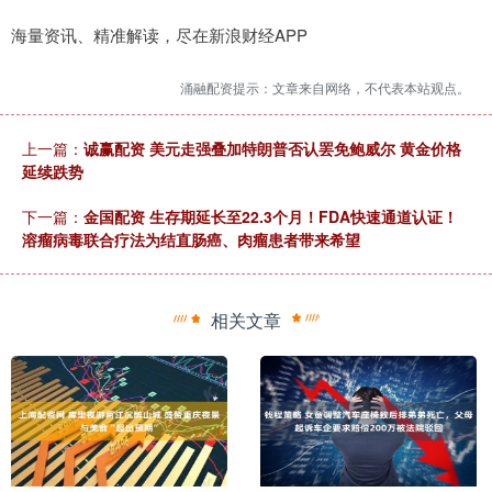
海量资讯、精准解读，尽在新浪财经APP
涌融配资提示：文章来自网络，不代表本站观点。
上一篇：
诚赢配资 美元走强叠加特朗普否认罢免鲍威尔 黄金价格
延续跌势
下一篇：
金国配资 生存期延长至22.3个月！FDA快速通道认证！
溶瘤病毒联合疗法为结直肠癌、肉瘤患者带来希望
相关文章