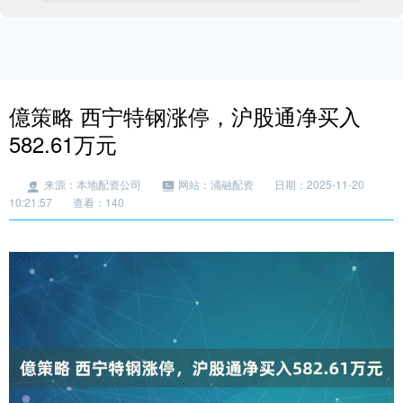
億策略 西宁特钢涨停，沪股通净买入
582.61万元
来源：本地配资公司
网站：涌融配资
日期：2025-11-20
10:21:57
查看：140