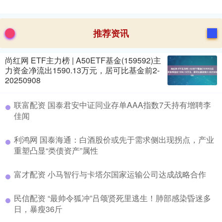
推荐资讯
尚红网 ETF主力榜 | A50ETF基金(159592)主
力资金净流出1590.13万元，居可比基金前2-
20250908
联富配资 国泰君安中证同业存单AAA指数7天持有增聘李
佳闻
利鸿网 国泰海通：白酒股价或先于需求侧出现拐点，产业
重塑凸显“类债资产”属性
富才配资 小马智行与卡塔尔国家运输公司达成战略合作
民信配资 “最帅令狐冲”吕颂贤死里逃生！肺部感染昏迷多
日，暴瘦36斤