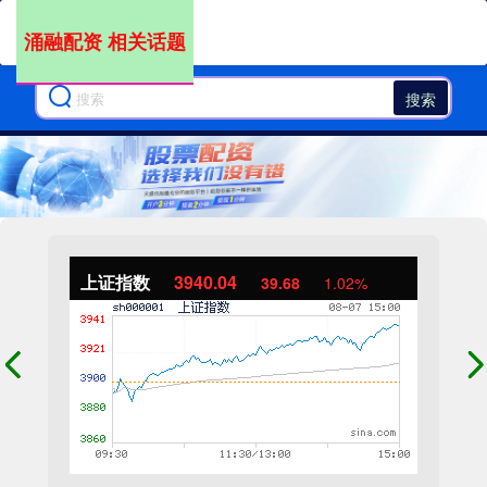
涌融配资 相关话题
搜索
上证指数
3940.04
39.68
1.02%