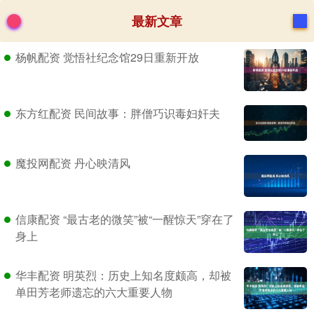
最新文章
杨帆配资 觉悟社纪念馆29日重新开放
东方红配资 民间故事：胖僧巧识毒妇奸夫
魔投网配资 丹心映清风
信康配资 “最古老的微笑”被“一醒惊天”穿在了
身上
华丰配资 明英烈：历史上知名度颇高，却被
单田芳老师遗忘的六大重要人物