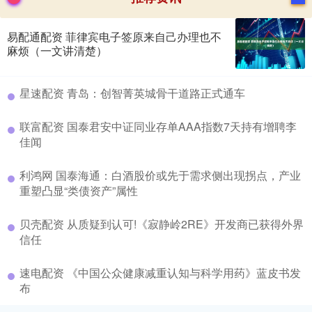
易配通配资 菲律宾电子签原来自己办理也不
麻烦（一文讲清楚）
​星速配资 青岛：创智菁英城骨干道路正式通车
​联富配资 国泰君安中证同业存单AAA指数7天持有增聘李
佳闻
​利鸿网 国泰海通：白酒股价或先于需求侧出现拐点，产业
重塑凸显“类债资产”属性
​贝壳配资 从质疑到认可!《寂静岭2RE》开发商已获得外界
信任
​速电配资 《中国公众健康减重认知与科学用药》蓝皮书发
布