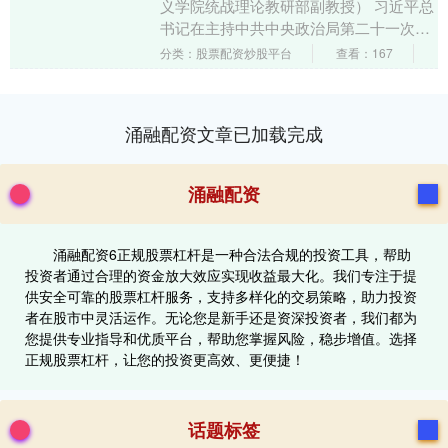
义学院统战理论教研部副教授） 习近平总
书记在主持中共中央政治局第二十一次集
体学习时发表重要讲话，强调推进党的自
分类：股票配资炒股平台
查看：167
我革命，要在....
涌融配资文章已加载完成
涌融配资
涌融配资6正规股票杠杆是一种合法合规的投资工具，帮助
投资者通过合理的资金放大效应实现收益最大化。我们专注于提
供安全可靠的股票杠杆服务，支持多样化的交易策略，助力投资
者在股市中灵活运作。无论您是新手还是资深投资者，我们都为
您提供专业指导和优质平台，帮助您掌握风险，稳步增值。选择
正规股票杠杆，让您的投资更高效、更便捷！
话题标签