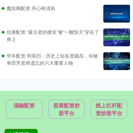
魔投网配资 丹心映清风
信康配资 “最古老的微笑”被“一醒惊天”穿在了
身上
华丰配资 明英烈：历史上知名度颇高，却被
单田芳老师遗忘的六大重要人物
涌融配资
股票配资炒
线上杠杆配
股平台
资炒股平台