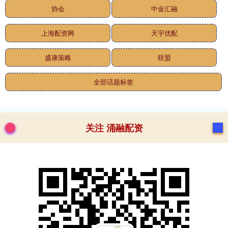
协会
中金汇融
上海配资网
天宇优配
盛康策略
联盟
全部话题标签
关注 涌融配资