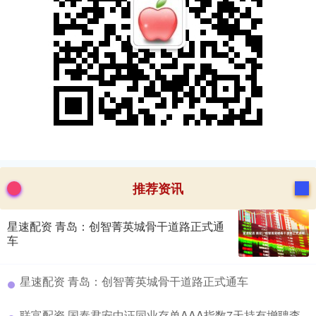
推荐资讯
星速配资 青岛：创智菁英城骨干道路正式通
车
​星速配资 青岛：创智菁英城骨干道路正式通车
​联富配资 国泰君安中证同业存单AAA指数7天持有增聘李