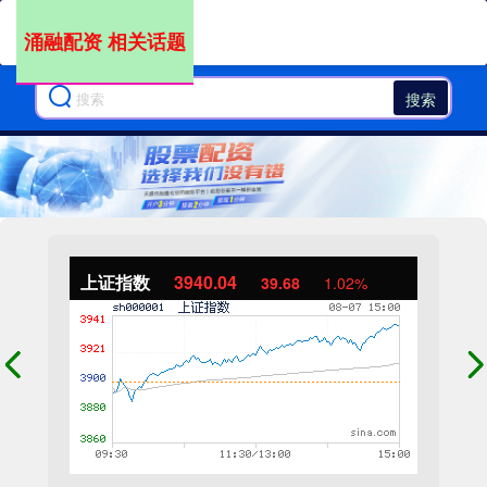
涌融配资 相关话题
搜索
上证指数
3940.04
39.68
1.02%