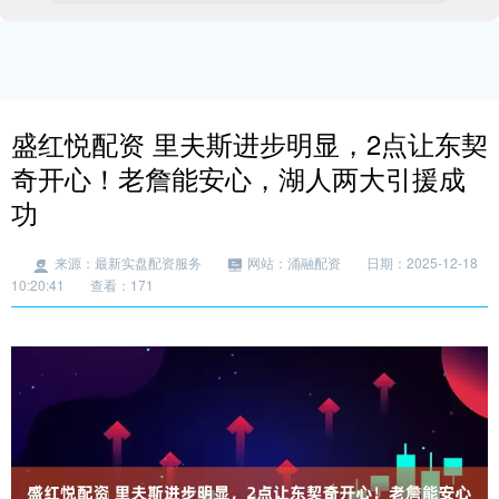
盛红悦配资 里夫斯进步明显，2点让东契
奇开心！老詹能安心，湖人两大引援成
功
来源：最新实盘配资服务
网站：涌融配资
日期：2025-12-18
10:20:41
查看：171