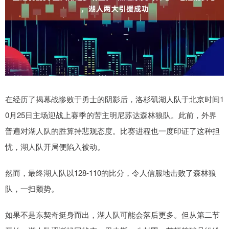
在经历了揭幕战惨败于勇士的阴影后，洛杉矶湖人队于北京时间1
0月25日主场迎战上赛季的苦主明尼苏达森林狼队。此前，外界
普遍对湖人队的胜算持悲观态度。比赛进程也一度印证了这种担
忧，湖人队开局便陷入被动。
然而，最终湖人队以128-110的比分，令人信服地击败了森林狼
队，一扫颓势。
如果不是东契奇挺身而出，湖人队可能会落后更多。但从第二节