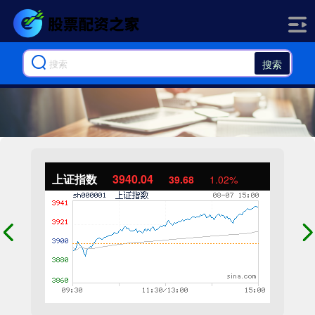
搜索
上证指数
3940.04
39.68
1.02%