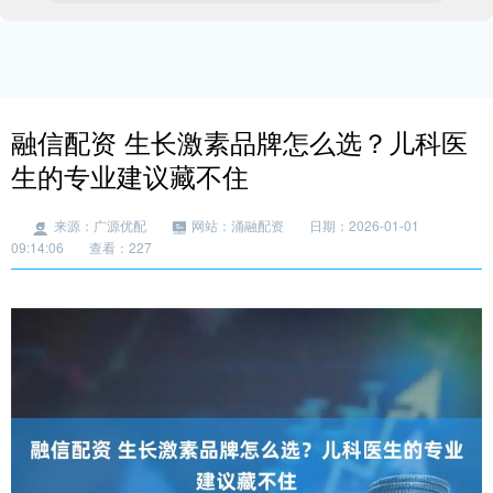
融信配资 生长激素品牌怎么选？儿科医
生的专业建议藏不住
来源：广源优配
网站：涌融配资
日期：2026-01-01
09:14:06
查看：227