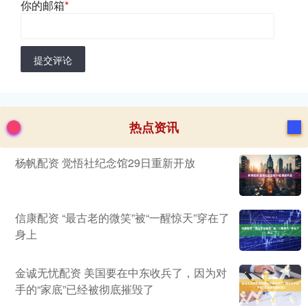
你的邮箱
*
提交评论
热点资讯
杨帆配资 觉悟社纪念馆29日重新开放
信康配资 “最古老的微笑”被“一醒惊天”穿在了
身上
金诚无忧配资 美国要在中东收兵了，因为对
手的“家底”已经被彻底摧毁了