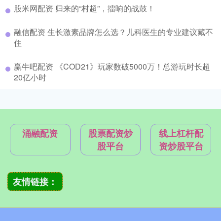
股米网配资 归来的“村超”，擂响的战鼓！
融信配资 生长激素品牌怎么选？儿科医生的专业建议藏不
住
赢牛吧配资 《COD21》玩家数破5000万！总游玩时长超
20亿小时
涌融配资
股票配资炒
线上杠杆配
股平台
资炒股平台
友情链接：