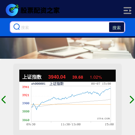
搜索
上证指数
3940.04
39.68
1.02%