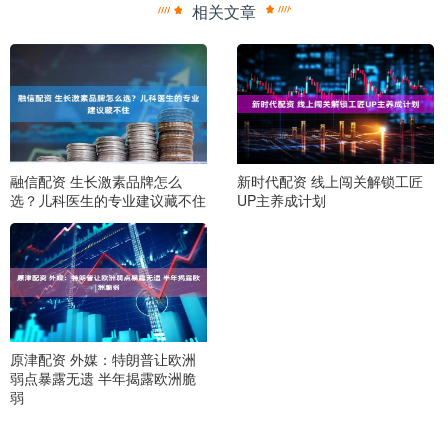
相关文章
融信配资 生长激素品牌怎么
新时代配资 线上闯关解锁工匠
选？儿科医生的专业建议藏不住
UP主养成计划
原津配资 外媒：特朗普让欧洲
弱点暴露无遗 半年揭露欧洲脆
弱