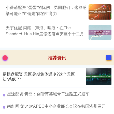
小番茄配资 “蛋蛋”的忧伤！男同胞们，这些感
染可能正在“偷走”你的生育力
天宇优配 闪耀、声浪、晒痕：在The
Standard, Hua Hin度假酒店点亮整个十二月
推荐资讯
易操盘配资 景区暑期集体遇冷?这个景区
却“杀疯了”
星速配资 青岛：创智菁英城骨干道路正式通车
尚红网 第31次APEC中小企业部长会议在韩国济州召开