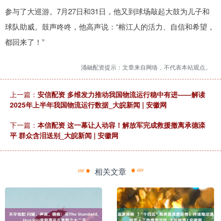
参与了大巡游。7月27日和31日，他又到球场敲起大鼓为儿子和
球队助威。鼓声咚咚，他高声说：“榕江人的活力、自信和希望，
都回来了！”
涌融配资提示：文章来自网络，不代表本站观点。
上一篇：
安信配资 多维发力推动我国物流运行稳中有进——解读
2025年上半年我国物流运行数据_大皖新闻 | 安徽网
下一篇：
本信配资 这一幕让人动容！解放军完成救援撤离承德滦
平 群众含泪送别_大皖新闻 | 安徽网
相关文章