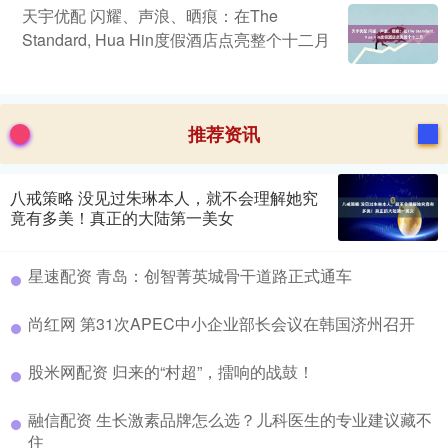
天宇优配 闪耀、声浪、晒痕：在The
Standard, Hua Hin度假酒店点亮整个十二月
推荐资讯
八戒策略 没见过朱琳本人，就不会理解她究
竟有多美！真正的大陆第一美女
星速配资 青岛：创智菁英城骨干道路正式通车
尚红网 第31次APEC中小企业部长会议在韩国济州召开
股米网配资 归来的“村超”，擂响的战鼓！
融信配资 生长激素品牌怎么选？儿科医生的专业建议藏不
住