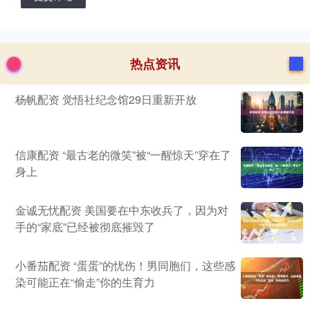
热点资讯
杨帆配资 觉悟社纪念馆29日重新开放
信康配资 “最古老的微笑”被“一醒惊天”穿在了
身上
金诚无忧配资 美国要在中东收兵了，因为对
手的“家底”已经被彻底摧毁了
小番茄配资 “蛋蛋”的忧伤！男同胞们，这些感
染可能正在“偷走”你的生育力