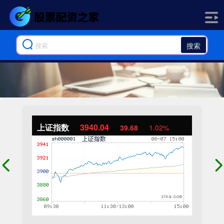
搜索
上证指数
3940.04
39.68
1.02%