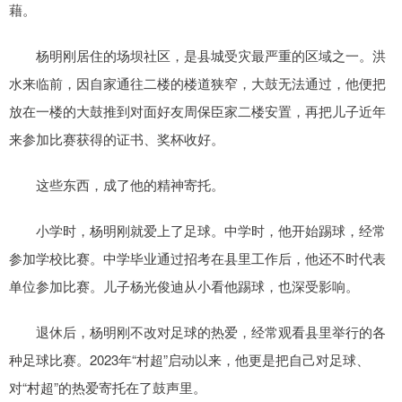
藉。
杨明刚居住的场坝社区，是县城受灾最严重的区域之一。洪
水来临前，因自家通往二楼的楼道狭窄，大鼓无法通过，他便把
放在一楼的大鼓推到对面好友周保臣家二楼安置，再把儿子近年
来参加比赛获得的证书、奖杯收好。
这些东西，成了他的精神寄托。
小学时，杨明刚就爱上了足球。中学时，他开始踢球，经常
参加学校比赛。中学毕业通过招考在县里工作后，他还不时代表
单位参加比赛。儿子杨光俊迪从小看他踢球，也深受影响。
退休后，杨明刚不改对足球的热爱，经常观看县里举行的各
种足球比赛。2023年“村超”启动以来，他更是把自己对足球、
对“村超”的热爱寄托在了鼓声里。