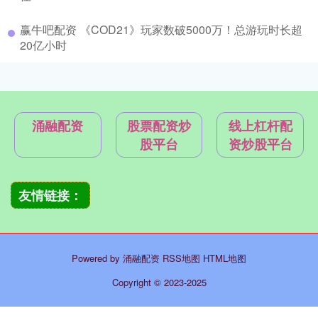
赢牛吧配资 《COD21》玩家数破5000万！总游玩时长超
20亿小时
涌融配资
股票配资炒
线上杠杆配
股平台
资炒股平台
友情链接：
Powered by
涌融配资
RSS地图
HTML地图
Copyright
© 2023-2025