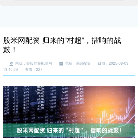
股米网配资 归来的“村超”，擂响的战
鼓！
来源：炒股炒股配资网
网站：涌融配资
日期：2025-08-03
13:40:29
查看：227