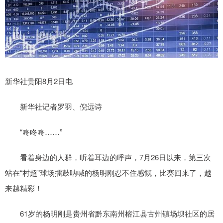
新华社贵阳8月2日电
新华社记者罗羽、倪远诗
“咚咚咚……”
看着身边的人群，听着耳边的呼声，7月26日以来，第三次
站在“村超”球场擂鼓呐喊的杨明刚忍不住感慨，比赛回来了，越
来越精彩！
61岁的杨明刚是贵州省黔东南州榕江县古州镇场坝社区的居